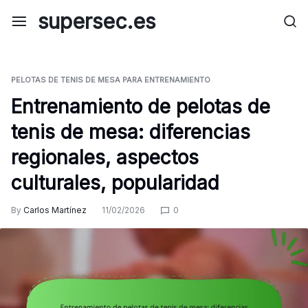
Skip
supersec.es
to
content
PELOTAS DE TENIS DE MESA PARA ENTRENAMIENTO
Entrenamiento de pelotas de
tenis de mesa: diferencias
regionales, aspectos
culturales, popularidad
By
Carlos Martínez
11/02/2026
0