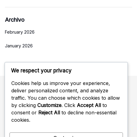
Archivo
February 2026
January 2026
We respect your privacy
Cookies help us improve your experience,
deliver personalized content, and analyze
Buscar
traffic. You can choose which cookies to allow
by clicking
Customize
. Click
Accept All
to
Search
consent or
Reject All
to decline non-essential
for:
cookies.