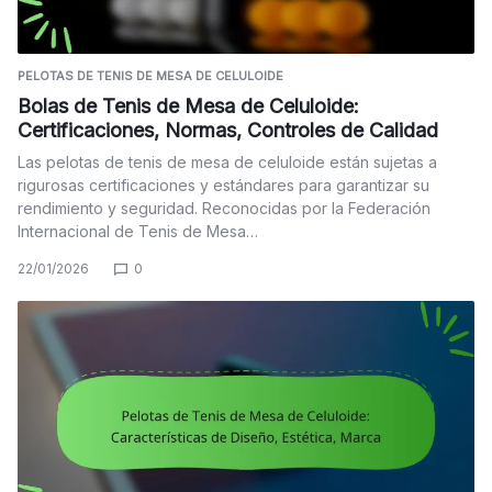
PELOTAS DE TENIS DE MESA DE CELULOIDE
Bolas de Tenis de Mesa de Celuloide:
Certificaciones, Normas, Controles de Calidad
Las pelotas de tenis de mesa de celuloide están sujetas a
rigurosas certificaciones y estándares para garantizar su
rendimiento y seguridad. Reconocidas por la Federación
Internacional de Tenis de Mesa…
22/01/2026
0