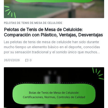
PELOTAS DE TENIS DE MESA DE CELULOIDE
Pelotas de Tenis de Mesa de Celuloide:
Comparación con Plástico, Ventajas, Desventajas
Las pelotas de tenis de mesa de celuloide han sido durante
mucho tiempo un elemento básico en el deporte, conocidas
por su sensación tradicional y el sonido único que muchos…
26/01/2026
0