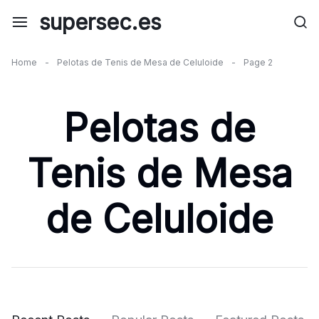
Skip
supersec.es
to
content
Home
-
Pelotas de Tenis de Mesa de Celuloide
-
Page 2
Pelotas de
Tenis de Mesa
de Celuloide