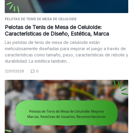
PELOTAS DE TENIS DE MESA DE CELULOIDE
Pelotas de Tenis de Mesa de Celuloide:
Características de Diseño, Estética, Marca
Las pelotas de tenis de mesa de celuloide están
meticulosamente diseñadas para mejorar el juego a través de
características como tamaño, peso, características de rebote y
durabilidad. La estética también…
22/01/2026
0