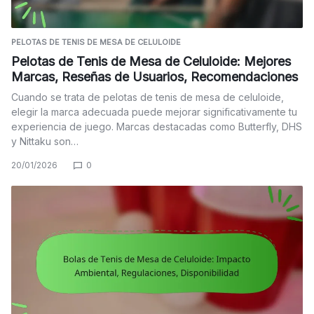
PELOTAS DE TENIS DE MESA DE CELULOIDE
Pelotas de Tenis de Mesa de Celuloide: Mejores
Marcas, Reseñas de Usuarios, Recomendaciones
Cuando se trata de pelotas de tenis de mesa de celuloide,
elegir la marca adecuada puede mejorar significativamente tu
experiencia de juego. Marcas destacadas como Butterfly, DHS
y Nittaku son…
20/01/2026
0