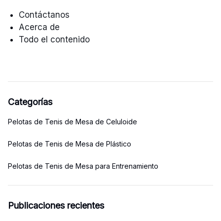
Contáctanos
Acerca de
Todo el contenido
Categorías
Pelotas de Tenis de Mesa de Celuloide
Pelotas de Tenis de Mesa de Plástico
Pelotas de Tenis de Mesa para Entrenamiento
Publicaciones recientes