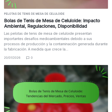
PELOTAS DE TENIS DE MESA DE CELULOIDE
Bolas de Tenis de Mesa de Celuloide: Impacto
Ambiental, Regulaciones, Disponibilidad
Las pelotas de tenis de mesa de celuloide presentan
importantes desafíos medioambientales debido a sus
procesos de producción y la contaminación generada durante
la fabricación. A medida que crece la…
20/01/2026
0