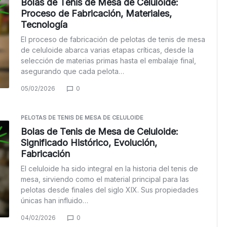
Bolas de Tenis de Mesa de Celuloide:
Proceso de Fabricación, Materiales,
Tecnología
El proceso de fabricación de pelotas de tenis de mesa
de celuloide abarca varias etapas críticas, desde la
selección de materias primas hasta el embalaje final,
asegurando que cada pelota…
05/02/2026
0
PELOTAS DE TENIS DE MESA DE CELULOIDE
Bolas de Tenis de Mesa de Celuloide:
Significado Histórico, Evolución,
Fabricación
El celuloide ha sido integral en la historia del tenis de
mesa, sirviendo como el material principal para las
pelotas desde finales del siglo XIX. Sus propiedades
únicas han influido…
04/02/2026
0