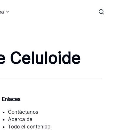
ma
e Celuloide
Enlaces
Contáctanos
Acerca de
Todo el contenido