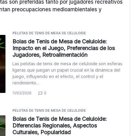
tas son preferidas tanto por jugadores recreativos
ntan preocupaciones medioambientales y
PELOTAS DE TENIS DE MESA DE CELULOIDE
Bolas de Tenis de Mesa de Celuloide:
Impacto en el Juego, Preferencias de los
Jugadores, Retroalimentación
Las pelotas de tenis de mesa de celuloide son esferas
ligeras que juegan un papel crucial en la dinámica del
juego, influyendo en el efecto, el control y el
rendimiento…
11/02/2026
0
PELOTAS DE TENIS DE MESA DE CELULOIDE
Bolas de Tenis de Mesa de Celuloide:
Diferencias Regionales, Aspectos
Culturales, Popularidad