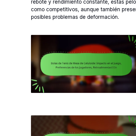
rebote y rendimiento constante, estas pelo
como competitivos, aunque también prese
posibles problemas de deformación.