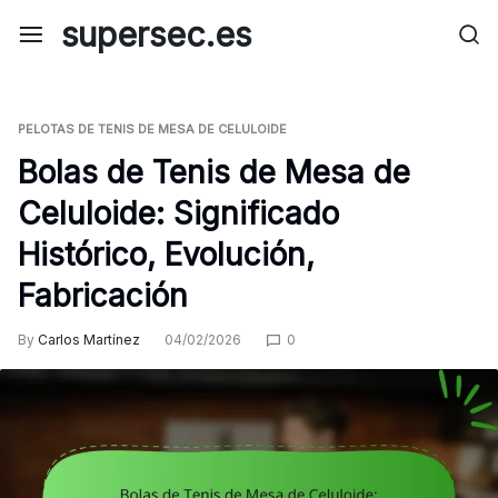
Skip
supersec.es
to
content
PELOTAS DE TENIS DE MESA DE CELULOIDE
Bolas de Tenis de Mesa de
Celuloide: Significado
Histórico, Evolución,
Fabricación
By
Carlos Martínez
04/02/2026
0